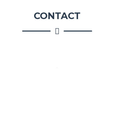
CONTACT