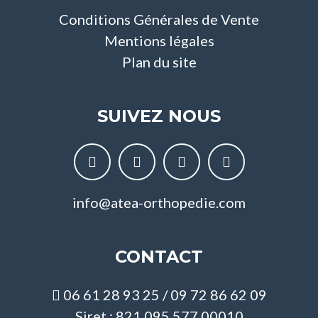
Conditions Générales de Vente
Mentions légales
Plan du site
SUIVEZ NOUS
info@atea-orthopedie.com
CONTACT
06 61 28 93 25 / 09 72 86 62 09
Siret : 821 095 577 00010