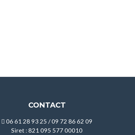
CONTACT
06 61 28 93 25 / 09 72 86 62 09
Siret : 821 095 577 00010