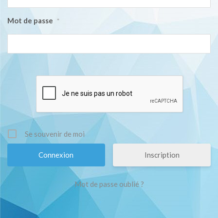
Mot de passe
*
Se souvenir de moi
Inscription
Mot de passe oublié ?