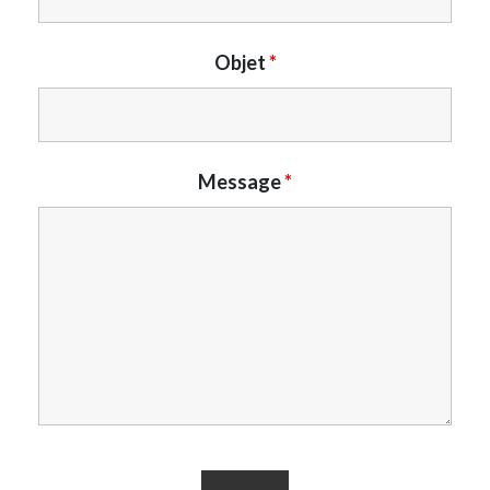
Objet
*
Message
*