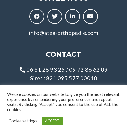
info@atea-orthopedie.com
CONTACT
06 61 28 93 25 / 09 72 86 62 09
Siret : 821 095 577 00010
N/ld CEE : FR 67821095577
We use cookies on our website to give you the most relevant
experience by remembering your preferences and repeat
visits. By clicking “Accept”, you consent to the use of ALL the
cookies.
Cookie settings
ACCEPT
Copyright © Atea Orthopédie 2026