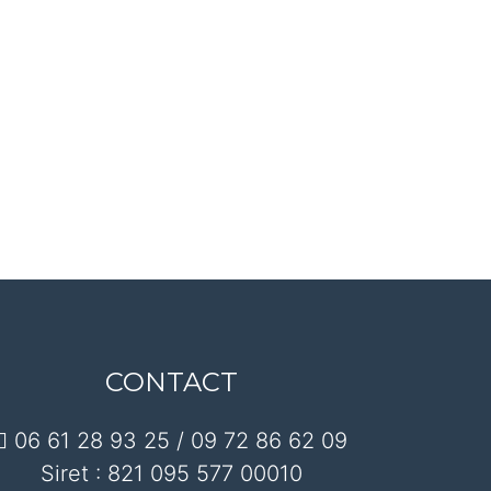
CONTACT
06 61 28 93 25 / 09 72 86 62 09
Siret : 821 095 577 00010