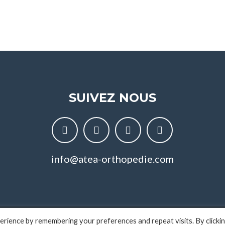
SUIVEZ NOUS
info@atea-orthopedie.com
rience by remembering your preferences and repeat visits. By clicki