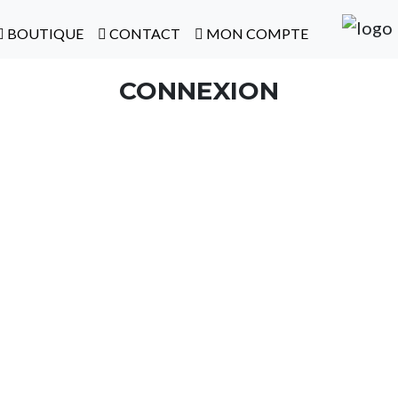
BOUTIQUE
CONTACT
MON COMPTE
CONNEXION
Nom d'utilisateur ou adresse e-mail
*
Mot de passe
*