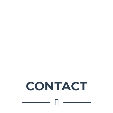
Se souvenir de moi
Inscription
Mot de passe oublié ?
CONTACT